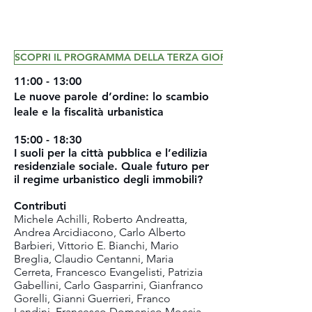
SCOPRI IL PROGRAMMA DELLA TERZA GIORNATA
11:00 - 13:00
Le nuove parole d’ordine: lo scambio
leale e la fiscalità urbanistica
15:00 - 18:30
I suoli per la città pubblica e l’edilizia
residenziale sociale. Quale futuro per
il regime urbanistico degli immobili?
Contributi
Michele Achilli, Roberto Andreatta,
Andrea Arcidiacono, Carlo Alberto
Barbieri, Vittorio E. Bianchi, Mario
Breglia, Claudio Centanni, Maria
Cerreta, Francesco Evangelisti, Patrizia
Gabellini, Carlo Gasparrini, Gianfranco
Gorelli, Gianni Guerrieri, Franco
Landini, Francesco Domenico Moccia,