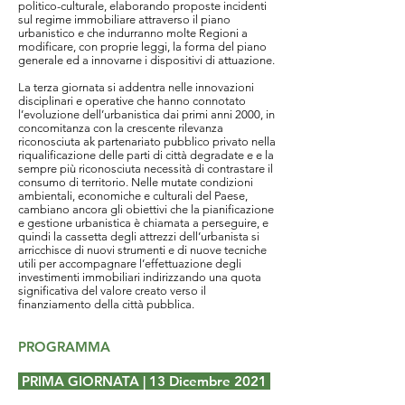
politico-culturale, elaborando proposte incidenti
sul regime immobiliare attraverso il piano
urbanistico e che indurranno molte Regioni a
modificare, con proprie leggi, la forma del piano
generale ed a innovarne i dispositivi di attuazione.
La terza giornata si addentra nelle innovazioni
disciplinari e operative che hanno connotato
l’evoluzione dell’urbanistica dai primi anni 2000, in
concomitanza con la crescente rilevanza
riconosciuta ak partenariato pubblico privato nella
riqualificazione delle parti di città degradate e e la
sempre più riconosciuta necessità di contrastare il
consumo di territorio. Nelle mutate condizioni
ambientali, economiche e culturali del Paese,
cambiano ancora gli obiettivi che la pianificazione
e gestione urbanistica è chiamata a perseguire, e
quindi la cassetta degli attrezzi dell’urbanista si
arricchisce di nuovi strumenti e di nuove tecniche
utili per accompagnare l’effettuazione degli
investimenti immobiliari indirizzando una quota
significativa del valore creato verso il
finanziamento della città pubblica.
PROGRAMMA
PRIMA GIORNATA | 13 Dicembre 2021