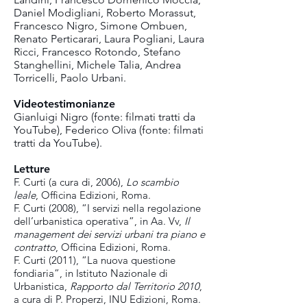
Daniel Modigliani, Roberto Morassut,
Francesco Nigro, Simone Ombuen,
Renato Perticarari, Laura Pogliani, Laura
Ricci, Francesco Rotondo, Stefano
Stanghellini, Michele Talia, Andrea
Torricelli, Paolo Urbani.
Videotestimonianze
Gianluigi Nigro (fonte: filmati tratti da
YouTube), Federico Oliva (fonte: filmati
tratti da YouTube).
Letture
F. Curti (a cura di, 2006),
Lo scambio
leale
, Officina Edizioni, Roma.
F. Curti (2008), “I servizi nella regolazione
dell’urbanistica operativa”, in Aa. Vv,
Il
management dei servizi urbani tra piano e
contratto
, Officina Edizioni, Roma.
F. Curti (2011), “La nuova questione
fondiaria”, in Istituto Nazionale di
Urbanistica,
Rapporto dal Territorio 2010
,
a cura di P. Properzi, INU Edizioni, Roma.