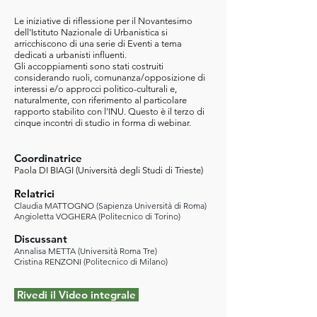
Le iniziative di riflessione per il Novantesimo
dell'Istituto Nazionale di Urbanistica si
arricchiscono di una serie di Eventi a tema
dedicati a urbanisti influenti.
Gli accoppiamenti sono stati costruiti
considerando ruoli, comunanza/opposizione di
interessi e/o approcci politico-culturali e,
naturalmente, con riferimento al particolare
rapporto stabilito con l'INU. Questo è il terzo di
cinque incontri di studio in forma di webinar.
Coordinatrice
Paola DI BIAGI (Università degli Studi di Trieste)
Relatrici
Claudia MATTOGNO (Sapienza Università di Roma)
Angioletta VOGHERA (Politecnico di Torino)
Discussant
Annalisa METTA (Università Roma Tre)
Cristina RENZONI (Politecnico di Milano)
Rivedi il Video integrale