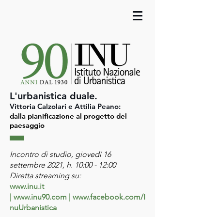
L'urbanistica duale.
Vittoria Calzolari e Attilia Peano:
dalla pianificazione al progetto del
paesaggio
Incontro di studio, giovedì 16
settembre 2021, h. 10:00 - 12:00
Diretta streaming su:
www.inu.it
|
www.inu90.com
|
www.facebook.com/I
nuUrbanistica