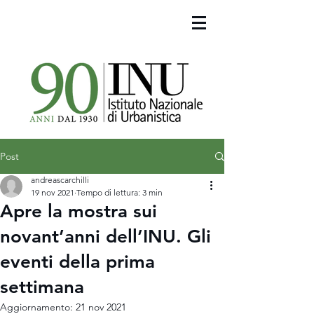
Post
andreascarchilli
19 nov 2021
Tempo di lettura: 3 min
Apre la mostra sui
novant’anni dell’INU. Gli
eventi della prima
settimana
Aggiornamento:
21 nov 2021