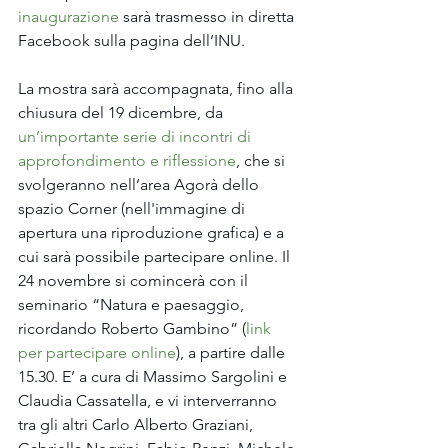
inaugurazione
 sarà trasmesso in diretta 
Facebook sulla pagina dell’INU.
La mostra sarà accompagnata, fino alla 
chiusura del 19 dicembre, da 
un’importante serie di incontri di 
approfondimento e riflessione
, che si 
svolgeranno nell’area Agorà dello 
spazio Corner (nell'immagine di 
apertura una riproduzione grafica) e a 
cui sarà possibile partecipare online. Il 
24 novembre si comincerà con il 
seminario “Natura e paesaggio, 
ricordando Roberto Gambino” (
link 
per partecipare online
), a partire dalle 
15.30. E’ a cura di Massimo Sargolini e 
Claudia Cassatella, e vi interverranno 
tra gli altri Carlo Alberto Graziani, 