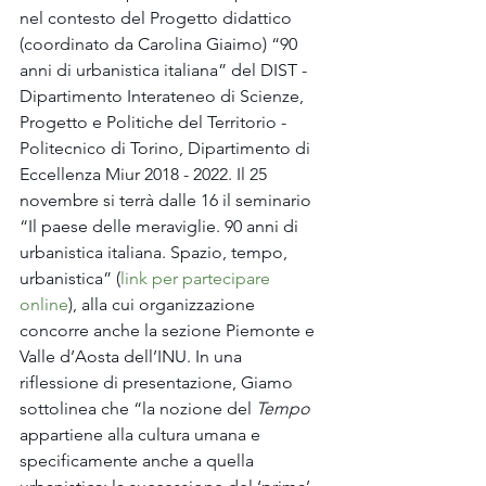
nel contesto del Progetto didattico 
(coordinato da Carolina Giaimo) “90 
anni di urbanistica italiana” del DIST - 
Dipartimento Interateneo di Scienze, 
Progetto e Politiche del Territorio - 
Politecnico di Torino, Dipartimento di 
Eccellenza Miur 2018 - 2022. Il 25 
novembre si terrà dalle 16 il seminario 
“Il paese delle meraviglie. 90 anni di 
urbanistica italiana. Spazio, tempo, 
urbanistica” (
link per partecipare 
online
), alla cui organizzazione 
concorre anche la sezione Piemonte e 
Valle d’Aosta dell’INU. In una 
riflessione di presentazione, Giamo 
sottolinea che “la nozione del 
Tempo
appartiene alla cultura umana e 
specificamente anche a quella 