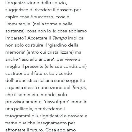
l’organizzazione dello spazio, 
suggerisce di rivedere il passato per 
capire cosa è successo, cosa è 
‘immutabile’ (nella forma e nella 
sostanza), cosa non lo è: cosa abbiamo 
imparato? Accettare il 
Tempo
 implica 
non solo costruire il ‘giardino della 
memoria’ (entro cui cristallizzare) ma 
anche ‘lasciarlo andare’, per vivere al 
meglio il presente (e le sue condizioni) 
costruendo il futuro. Le vicende 
dell’urbanistica italiana sono soggette 
a questa stessa concezione del 
Tempo
, 
che il seminario intende, solo 
provvisoriamente, ‘riavvolgere’ come in 
una pellicola, per rivederne i 
fotogrammi più significativi e provare a 
trarne qualche insegnamento per 
affrontare il futuro. Cosa abbiamo 