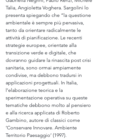
Gabriella Negrini, Fabio Renzi, Michele 
Talia, Angioletta Voghera. Sargolini lo 
presenta spiegando che “la questione 
ambientale è sempre più pervasiva, 
tanto da orientare radicalmente le 
attività di pianificazione. Le recenti 
strategie europee, orientate alla 
transizione verde e digitale, che 
dovranno guidare la rinascita post crisi 
sanitaria, sono ormai ampiamente 
condivise, ma debbono tradursi in 
applicazioni progettuali. In Italia, 
l’elaborazione teorica e la 
sperimentazione operativa su queste 
tematiche debbono molto al pensiero 
e alla ricerca applicata di Roberto 
Gambino, autore di classici come 
‘Conservare Innovare. Ambiente 
Territorio Paesaggio’ (1997). 