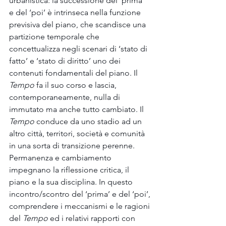
urbanistica: la successione del ‘prima’ 
e del ‘poi’ è intrinseca nella funzione 
previsiva del piano, che scandisce una 
partizione temporale che 
concettualizza negli scenari di ‘stato di 
fatto’ e ‘stato di diritto’ uno dei 
contenuti fondamentali del piano. Il 
Tempo
 fa il suo corso e lascia, 
contemporaneamente, nulla di 
immutato ma anche tutto cambiato. Il 
Tempo
 conduce da uno stadio ad un 
altro città, territori, società e comunità 
in una sorta di transizione perenne. 
Permanenza e cambiamento 
impegnano la riflessione critica, il 
piano e la sua disciplina. In questo 
incontro/scontro del ‘prima’ e del ‘poi’, 
comprendere i meccanismi e le ragioni 
del 
Tempo
 ed i relativi rapporti con 