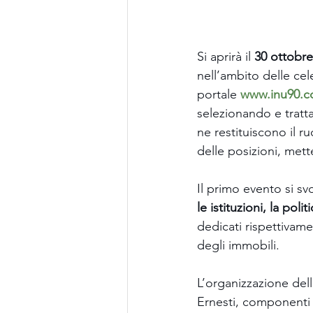
Si aprirà il 
30 ottobre
nell’ambito delle cel
portale 
www.inu90.
selezionando e tratt
ne restituiscono il r
delle posizioni, met
Il primo evento si sv
le istituzioni, la polit
dedicati rispettivame
degli immobili.
L’organizzazione dell
Ernesti, componenti 