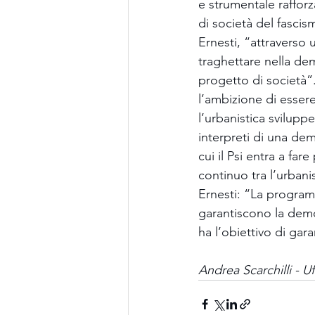
e strumentale rafforza
di società del fascis
Ernesti, “attraverso 
traghettare nella dem
progetto di società”.
l’ambizione di esser
l’urbanistica sviluppe
interpreti di una demo
cui il Psi entra a far
continuo tra l’urbanist
Ernesti: “La progra
garantiscono la democ
ha l’obiettivo di gara
Andrea Scarchilli - U