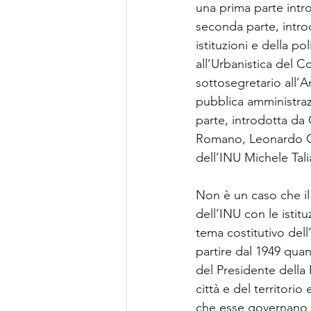
una prima parte intro
seconda parte, introd
istituzioni e della po
all’Urbanistica del Co
sottosegretario all’
pubblica amministraz
parte, introdotta da 
Romano, Leonardo Cia
dell’INU Michele Tali
Non è un caso che il
dell’INU con le istitu
tema costitutivo dell’
partire dal 1949 qua
del Presidente della
città e del territorio
che esse governano il 