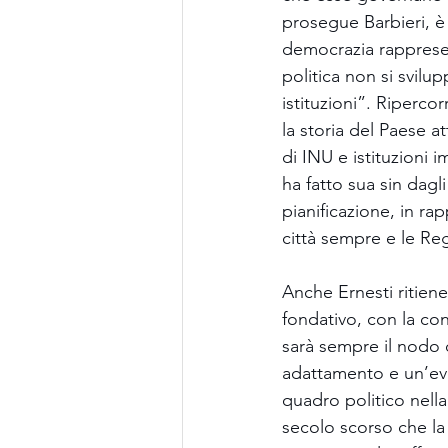
prosegue Barbieri, è 
democrazia rappresent
politica non si svilu
istituzioni”. Ripercor
la storia del Paese at
di INU e istituzioni 
ha fatto sua sin dag
pianificazione, in ra
città sempre e le Reg
Anche Ernesti ritiene 
fondativo, con la co
sarà sempre il nodo 
adattamento e un’evo
quadro politico nella
secolo scorso che la