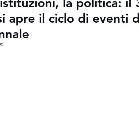
istituzioni, la politica: il
i apre il ciclo di eventi 
nnale
20