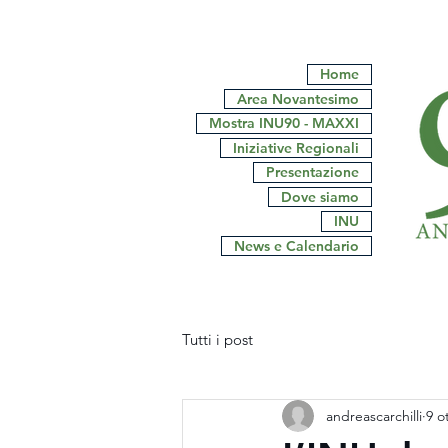
Home
Area Novantesimo
Mostra INU90 - MAXXI
Iniziative Regionali
Presentazione
Dove siamo
INU
News e Calendario
Tutti i post
andreascarchilli
9 o