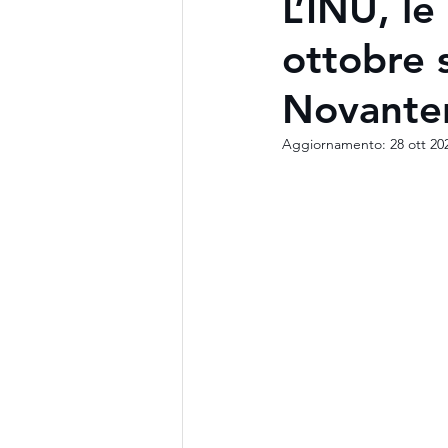
L’INU, le 
ottobre s
Novante
Aggiornamento:
28 ott 20