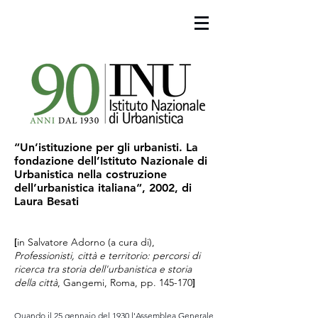
“Un’istituzione per gli urbanisti. La
fondazione dell’Istituto Nazionale di
Urbanistica nella costruzione
dell’urbanistica italiana“, 2002, di
Laura Besati
[
in Salvatore Adorno (a cura di),
Professionisti, città e territorio: percorsi di
ricerca tra storia dell'urbanistica e storia
della città
, Gangemi, Roma, pp. 145-170
]
Quando il 25 gennaio del 1930 l'Assemblea Generale